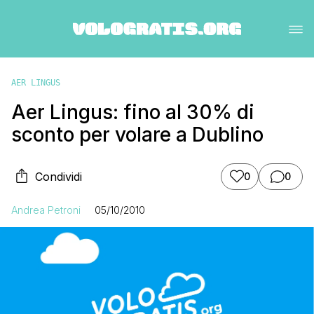
AER LINGUS
Aer Lingus: fino al 30% di
sconto per volare a Dublino
Condividi
0
0
Andrea Petroni
05/10/2010