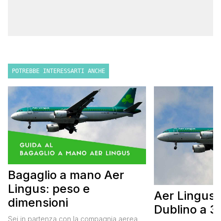
POTREBBE INTERESSARTI ANCHE
Bagaglio a mano Aer
Lingus: peso e
Aer Lingus: 
dimensioni
Dublino a 3
Sei in partenza con la compagnia aerea