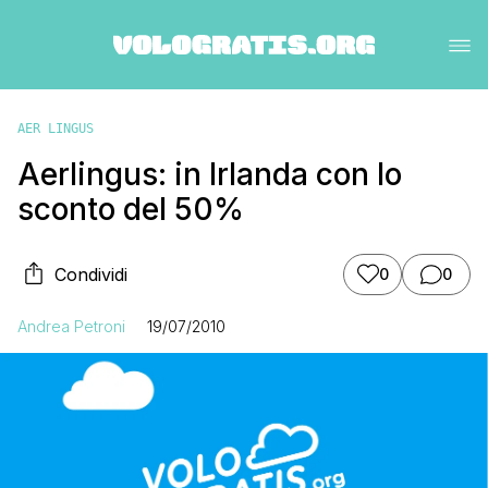
AER LINGUS
Aerlingus: in Irlanda con lo
sconto del 50%
Condividi
0
0
Andrea Petroni
19/07/2010