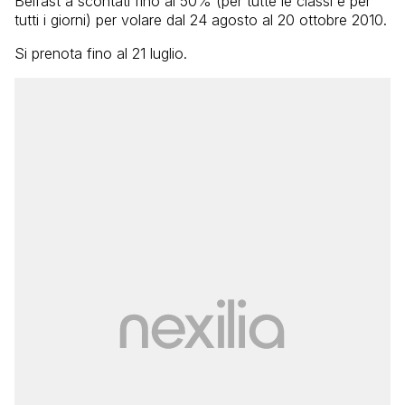
Belfast a scontati fino al 50% (per tutte le classi e per
tutti i giorni) per volare dal 24 agosto al 20 ottobre 2010.
Si prenota fino al 21 luglio.