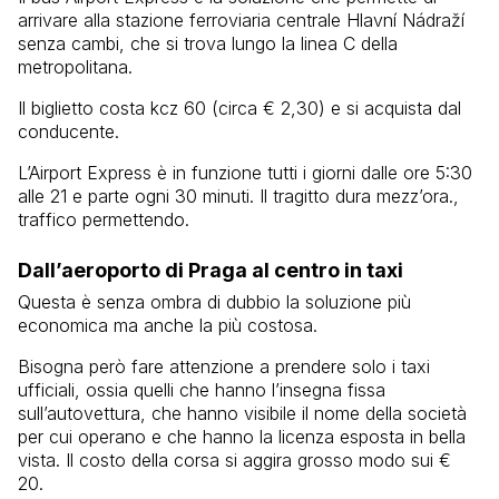
arrivare alla stazione ferroviaria centrale Hlavní Nádraží
senza cambi, che si trova lungo la linea C della
metropolitana.
Il biglietto costa kcz 60 (circa € 2,30) e si acquista dal
conducente.
L’Airport Express è in funzione tutti i giorni dalle ore 5:30
alle 21 e parte ogni 30 minuti. Il tragitto dura mezz’ora.,
traffico permettendo.
Dall’aeroporto di Praga al centro in taxi
Questa è senza ombra di dubbio la soluzione più
economica ma anche la più costosa.
Bisogna però fare attenzione a prendere solo i taxi
ufficiali, ossia quelli che hanno l’insegna fissa
sull’autovettura, che hanno visibile il nome della società
per cui operano e che hanno la licenza esposta in bella
vista. Il costo della corsa si aggira grosso modo sui €
20.