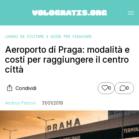
LUOGHI DA VISITARE E GUIDE PER VIAGGIARE
Aeroporto di Praga: modalità e
costi per raggiungere il centro
città
Condividi
0
0
Andrea Petroni
31/01/2019