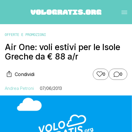
OFFERTE E PROMOZIONI
Air One: voli estivi per le Isole
Greche da € 88 a/r
Condividi
0
0
Andrea Petroni
07/06/2013