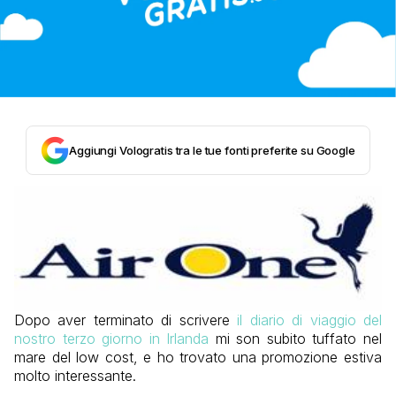
Aggiungi Vologratis tra le tue fonti preferite su Google
Dopo aver terminato di scrivere
il diario di viaggio del
nostro terzo giorno in Irlanda
mi son subito tuffato nel
mare del low cost, e ho trovato una promozione estiva
molto interessante.