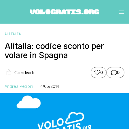
ALITALIA
Alitalia: codice sconto per
volare in Spagna
Condividi
0
0
Andrea Petroni
14/05/2014