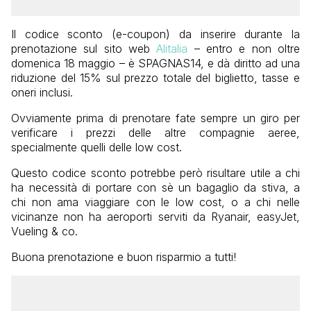
Il codice sconto (e-coupon) da inserire durante la
prenotazione sul sito web
Alitalia
– entro e non oltre
domenica 18 maggio – è SPAGNAS14, e dà diritto ad una
riduzione del 15% sul prezzo totale del biglietto, tasse e
oneri inclusi.
Ovviamente prima di prenotare fate sempre un giro per
verificare i prezzi delle altre compagnie aeree,
specialmente quelli delle low cost.
Questo codice sconto potrebbe però risultare utile a chi
ha necessità di portare con sè un bagaglio da stiva, a
chi non ama viaggiare con le low cost, o a chi nelle
vicinanze non ha aeroporti serviti da Ryanair, easyJet,
Vueling & co.
Buona prenotazione e buon risparmio a tutti!