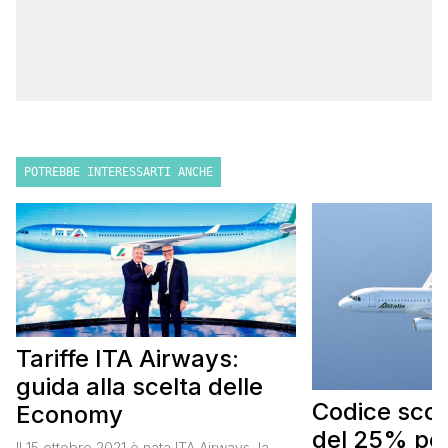
POTREBBE INTERESSARTI ANCHE
Tariffe ITA Airways:
guida alla scelta delle
Codice scont
Economy
del 25% per
Il 15 ottobre 2021 è nata ITA Airways, la