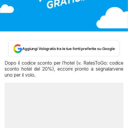
Aggiungi Vologratis tra le tue fonti preferite su Google
Dopo il codice sconto per l’hotel (v. RatesToGo: codice
sconto hotel del 20%), eccomi pronto a segnalarvene
uno per il volo.