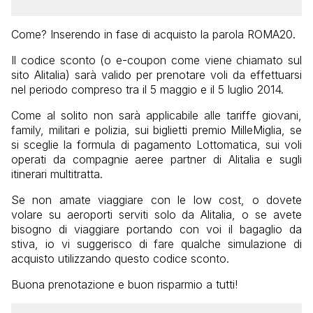
Come? Inserendo in fase di acquisto la parola ROMA20.
Il codice sconto (o e-coupon come viene chiamato sul
sito Alitalia) sarà valido per prenotare voli da effettuarsi
nel periodo compreso tra il 5 maggio e il 5 luglio 2014.
Come al solito non sarà applicabile alle tariffe giovani,
family, militari e polizia, sui biglietti premio MilleMiglia, se
si sceglie la formula di pagamento Lottomatica, sui voli
operati da compagnie aeree partner di Alitalia e sugli
itinerari multitratta.
Se non amate viaggiare con le low cost, o dovete
volare su aeroporti serviti solo da Alitalia, o se avete
bisogno di viaggiare portando con voi il bagaglio da
stiva, io vi suggerisco di fare qualche simulazione di
acquisto utilizzando questo codice sconto.
Buona prenotazione e buon risparmio a tutti!