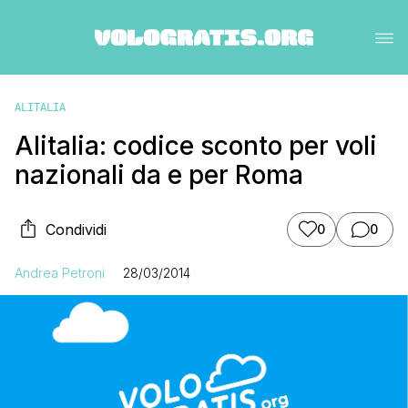
ALITALIA
Alitalia: codice sconto per voli
nazionali da e per Roma
Condividi
0
0
Andrea Petroni
28/03/2014