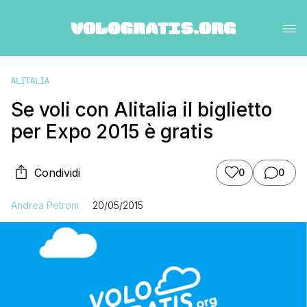
ALITALIA
Se voli con Alitalia il biglietto
per Expo 2015 è gratis
Condividi
0
0
Andrea Petroni
20/05/2015