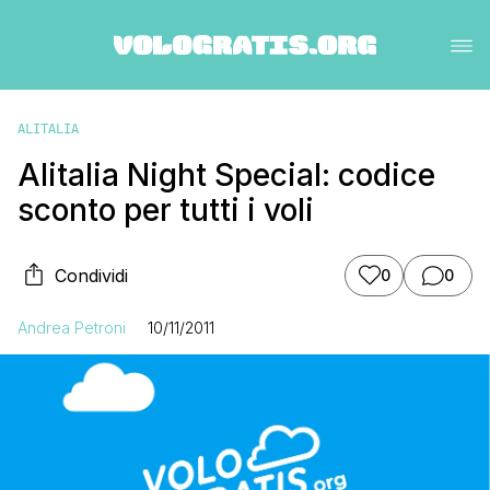
ALITALIA
Alitalia Night Special: codice
sconto per tutti i voli
Condividi
0
0
Andrea Petroni
10/11/2011