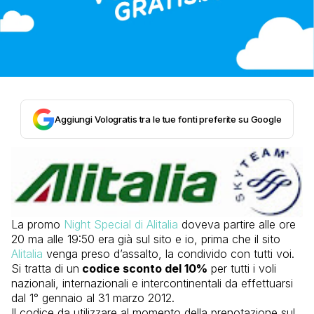
Aggiungi Vologratis tra le tue fonti preferite su Google
La promo
Night Special di Alitalia
doveva partire alle ore
20 ma alle 19:50 era già sul sito e io, prima che il sito
Alitalia
venga preso d’assalto, la condivido con tutti voi.
Si tratta di un
codice sconto del 10%
per tutti i voli
nazionali, internazionali e intercontinentali da effettuarsi
dal 1° gennaio al 31 marzo 2012.
Il codice da utilizzare al momento della prenotazione sul