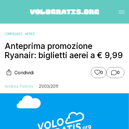
COMPAGNIE AEREE
Anteprima promozione
Ryanair: biglietti aerei a € 9,99
Condividi
0
0
Andrea Petroni
21/03/2011