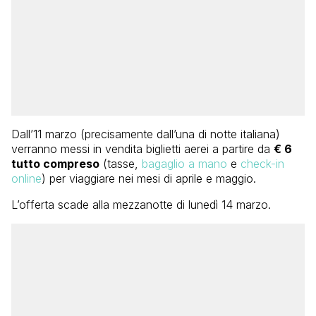
Dall’11 marzo (precisamente dall’una di notte italiana)
verranno messi in vendita biglietti aerei a partire da
€ 6
tutto compreso
(tasse,
bagaglio a mano
e
check-in
online
) per viaggiare nei mesi di aprile e maggio.
L’offerta scade alla mezzanotte di lunedì 14 marzo.