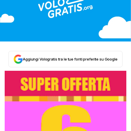
Aggiungi Vologratis tra le tue fonti preferite su Google