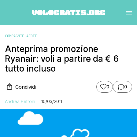
COMPAGNIE AEREE
Anteprima promozione
Ryanair: voli a partire da € 6
tutto incluso
Condividi
0
0
Andrea Petroni
10/03/2011