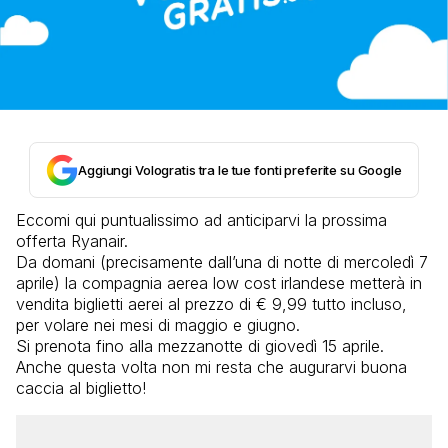
Aggiungi Vologratis tra le tue fonti preferite su Google
Eccomi qui puntualissimo ad anticiparvi la prossima
offerta Ryanair.
Da domani (precisamente dall’una di notte di mercoledì 7
aprile) la compagnia aerea low cost irlandese metterà in
vendita biglietti aerei al prezzo di € 9,99 tutto incluso,
per volare nei mesi di maggio e giugno.
Si prenota fino alla mezzanotte di giovedì 15 aprile.
Anche questa volta non mi resta che augurarvi buona
caccia al biglietto!