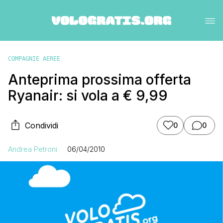
COMPAGNIE AEREE
Anteprima prossima offerta
Ryanair: si vola a € 9,99
Condividi
0
0
Andrea Petroni
06/04/2010