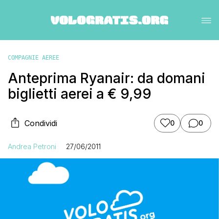
COMPAGNIE AEREE
Anteprima Ryanair: da domani
biglietti aerei a € 9,99
Condividi
0
0
Andrea Petroni
27/06/2011