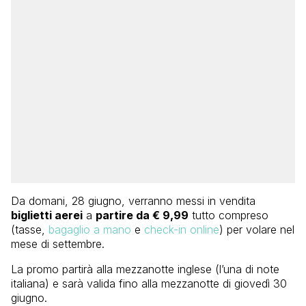
Da domani, 28 giugno, verranno messi in vendita
biglietti aerei
a
partire da € 9,99
tutto compreso
(tasse,
bagaglio a mano
e
check-in online
) per volare nel
mese di settembre.
La promo partirà alla mezzanotte inglese (l’una di note
italiana) e sarà valida fino alla mezzanotte di giovedì 30
giugno.