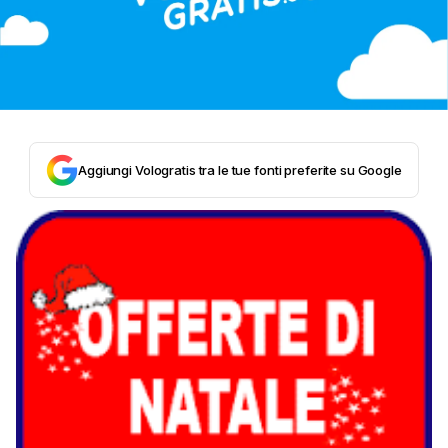
Aggiungi Vologratis tra le tue fonti preferite su Google