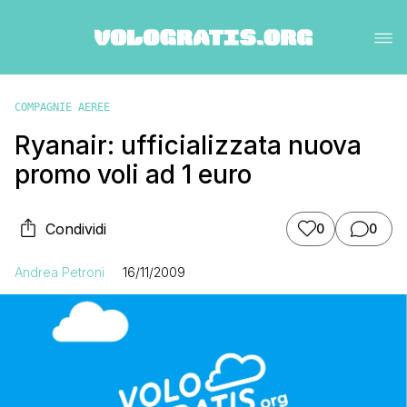
COMPAGNIE AEREE
Ryanair: ufficializzata nuova
promo voli ad 1 euro
Condividi
0
0
Andrea Petroni
16/11/2009