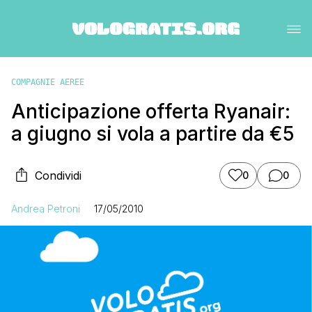
COMPAGNIE AEREE
Anticipazione offerta Ryanair:
a giugno si vola a partire da €5
Condividi
0
0
Andrea Petroni
17/05/2010