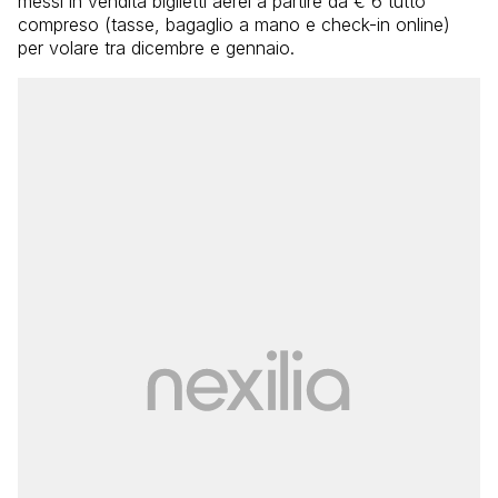
messi in vendita biglietti aerei a partire da € 6 tutto
compreso (tasse, bagaglio a mano e check-in online)
per volare tra dicembre e gennaio.