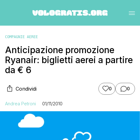
COMPAGNIE AEREE
Anticipazione promozione
Ryanair: biglietti aerei a partire
da € 6
Condividi
0
0
Andrea Petroni
01/11/2010