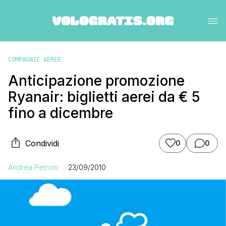
COMPAGNIE AEREE
Anticipazione promozione
Ryanair: biglietti aerei da € 5
fino a dicembre
Condividi
0
0
Andrea Petroni
23/09/2010