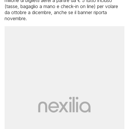
milione di biglietti aerei a partire da € 5 tutto incluso
(tasse, bagaglio a mano e check-in on line) per volare
da ottobre a dicembre, anche se il banner riporta
novembre.