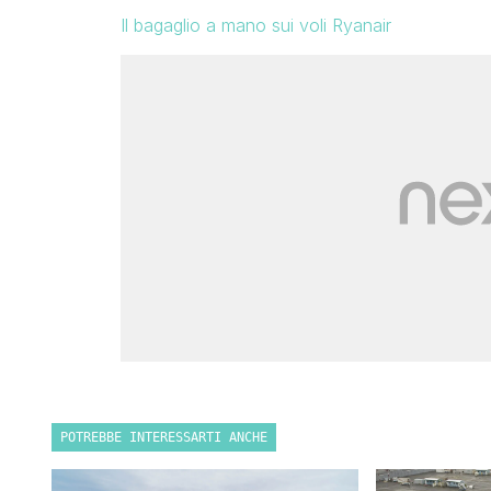
Il bagaglio a mano sui voli Ryanair
POTREBBE INTERESSARTI ANCHE