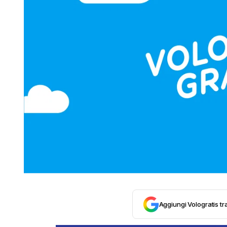
Aggiungi Vologratis tra