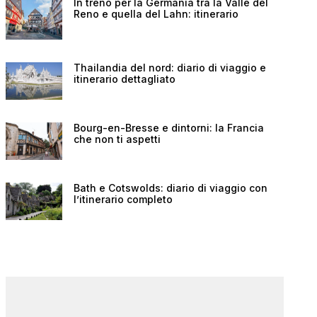
In treno per la Germania tra la Valle del
Reno e quella del Lahn: itinerario
Thailandia del nord: diario di viaggio e
itinerario dettagliato
Bourg-en-Bresse e dintorni: la Francia
che non ti aspetti
Bath e Cotswolds: diario di viaggio con
l’itinerario completo