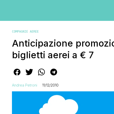
COMPAGNIE AEREE
Anticipazione promozi
biglietti aerei a € 7
Andrea Petroni
11/12/2010