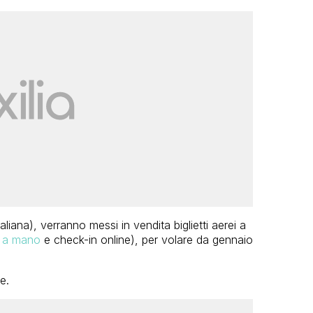
aliana), verranno messi in vendita biglietti aerei a
o a mano
e check-in online), per volare da gennaio
e.