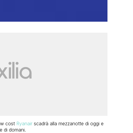
ow cost
Ryanair
scadrà alla mezzanotte di oggi e
e di domani.