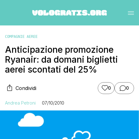
COMPAGNIE AEREE
Anticipazione promozione
Ryanair: da domani biglietti
aerei scontati del 25%
Condividi
0
0
Andrea Petroni
07/10/2010