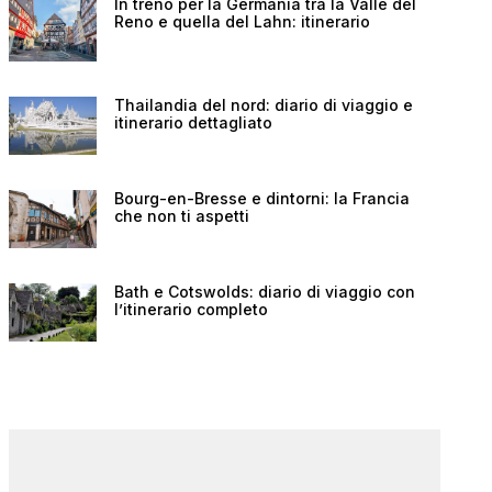
In treno per la Germania tra la Valle del
Reno e quella del Lahn: itinerario
Thailandia del nord: diario di viaggio e
itinerario dettagliato
Bourg-en-Bresse e dintorni: la Francia
che non ti aspetti
Bath e Cotswolds: diario di viaggio con
l’itinerario completo