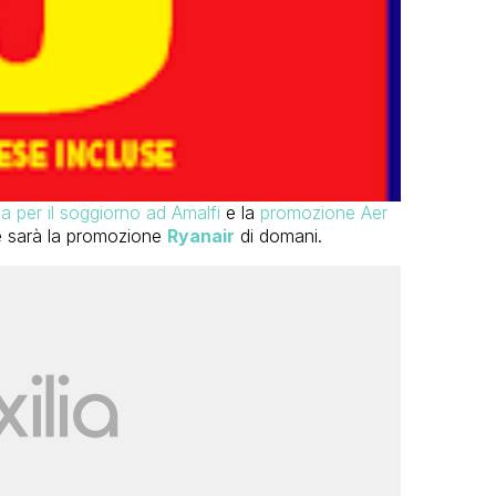
a per il soggiorno ad Amalfi
e la
promozione Aer
he sarà la promozione
Ryanair
di domani.