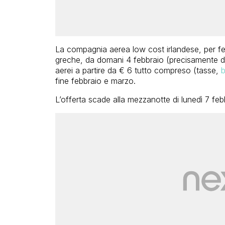
La compagnia aerea low cost irlandese, per fest
greche, da domani 4 febbraio (precisamente dall’
aerei a partire da € 6 tutto compreso (tasse,
b
fine febbraio e marzo.
L’offerta scade alla mezzanotte di lunedì 7 feb