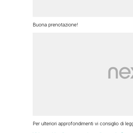
Buona prenotazione!
Per ulteriori approfondimenti vi consiglio di leg