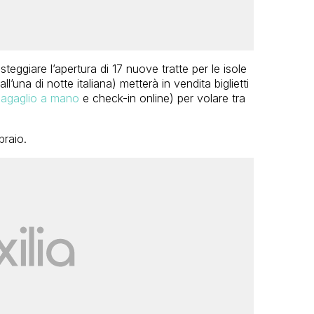
eggiare l’apertura di 17 nuove tratte per le isole
una di notte italiana) metterà in vendita biglietti
agaglio a mano
e check-in online) per volare tra
braio.