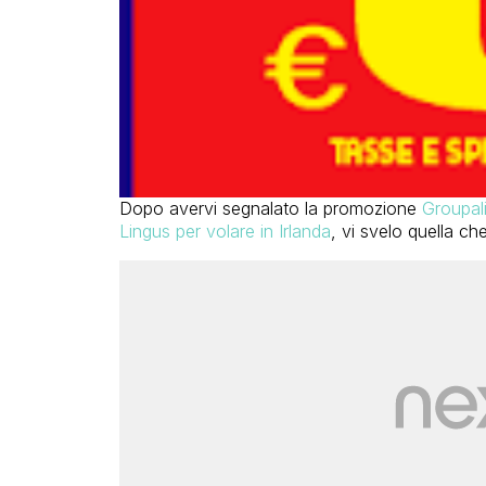
Dopo avervi segnalato la promozione
Groupali
Lingus per volare in Irlanda
, vi svelo quella c