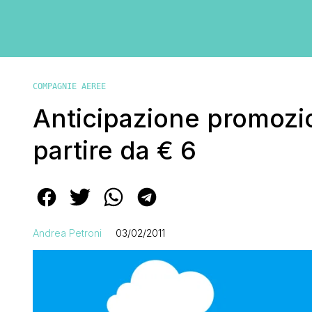
COMPAGNIE AEREE
Anticipazione promozio
partire da € 6
Andrea Petroni
03/02/2011