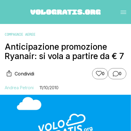
COMPAGNIE AEREE
Anticipazione promozione
Ryanair: si vola a partire da € 7
Condividi
0
0
Andrea Petroni
11/10/2010