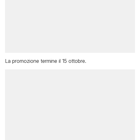
La promozione termine il 15 ottobre.