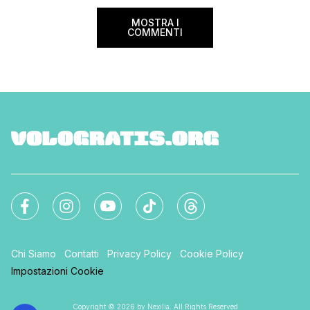
sorprese. Mi raccom
MOSTRA I
COMMENTI
Chi Siamo
Contatti
Privacy Policy
Cookie Policy
Impostazioni Cookie
Copyright © 2026 by Nexilia. All Rights Reserved