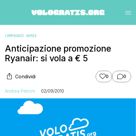
COMPAGNIE AEREE
Anticipazione promozione
Ryanair: si vola a € 5
Condividi
0
0
Andrea Petroni
02/09/2010