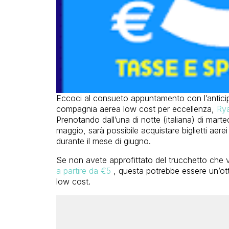
Eccoci al consueto appuntamento con l’antici
compagnia aerea low cost per eccellenza,
Rya
Prenotando dall’una di notte (italiana) di mart
maggio, sarà possibile acquistare biglietti aerei
durante il mese di giugno.
Se non avete approfittato del trucchetto che 
a partire da €5
, questa potrebbe essere un’ot
low cost.