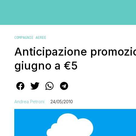
COMPAGNIE AEREE
Anticipazione promozio
giugno a €5
Andrea Petroni
24/05/2010