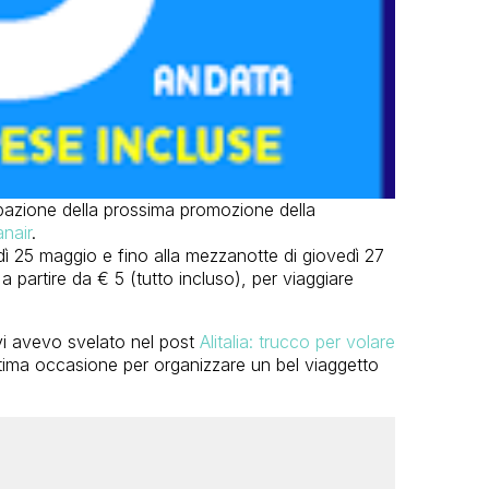
pazione della prossima promozione della
nair
.
edì 25 maggio e fino alla mezzanotte di giovedì 27
 a partire da € 5 (tutto incluso), per viaggiare
vi avevo svelato nel post
Alitalia: trucco per volare
tima occasione per organizzare un bel viaggetto