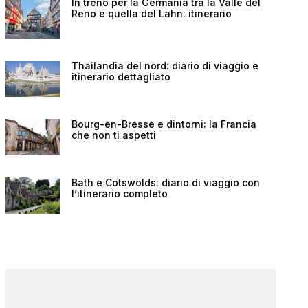
In treno per la Germania tra la Valle del
Reno e quella del Lahn: itinerario
Thailandia del nord: diario di viaggio e
itinerario dettagliato
Bourg-en-Bresse e dintorni: la Francia
che non ti aspetti
Bath e Cotswolds: diario di viaggio con
l’itinerario completo