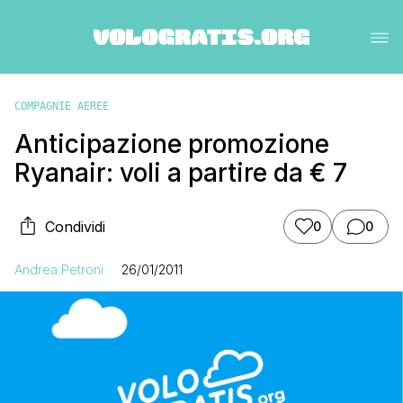
COMPAGNIE AEREE
Anticipazione promozione
Ryanair: voli a partire da € 7
Condividi
0
0
Andrea Petroni
26/01/2011