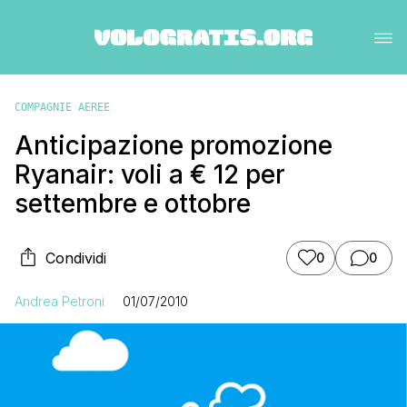
COMPAGNIE AEREE
Anticipazione promozione
Ryanair: voli a € 12 per
settembre e ottobre
Condividi
0
0
Andrea Petroni
01/07/2010