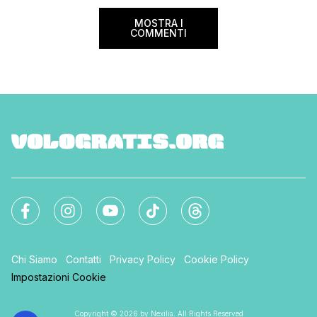
sorprese. Mi raccom
MOSTRA I
COMMENTI
Chi Siamo
Contatti
Privacy Policy
Cookie Policy
Impostazioni Cookie
Copyright © 2026 by Nexilia. All Rights Reserved