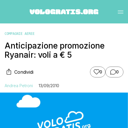
COMPAGNIE AEREE
Anticipazione promozione
Ryanair: voli a € 5
Condividi
0
0
Andrea Petroni
13/09/2010