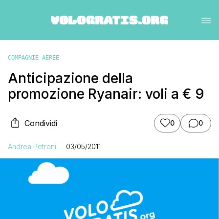
COMPAGNIE AEREE
Anticipazione della
promozione Ryanair: voli a € 9
Condividi
0
0
Andrea Petroni
03/05/2011