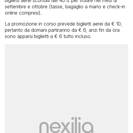
biglietti aerei scontati del 40% per volare nei mesi di
settembre e ottobre (tasse, bagaglio a mano e check-in
online compresi).
La promozione in corso prevede biglietti aerei da € 10,
pertanto da domani partiranno da € 6, anzi fin da ora
sono apparsi biglietti a € 6 tutto incluso.