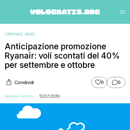
COMPAGNIE AEREE
Anticipazione promozione
Ryanair: voli scontati del 40%
per settembre e ottobre
Condividi
0
0
Andrea Petroni
12/07/2010