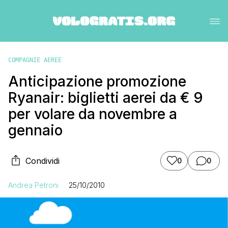
COMPAGNIE AEREE
Anticipazione promozione
Ryanair: biglietti aerei da € 9
per volare da novembre a
gennaio
Condividi
0
0
Andrea Petroni
25/10/2010