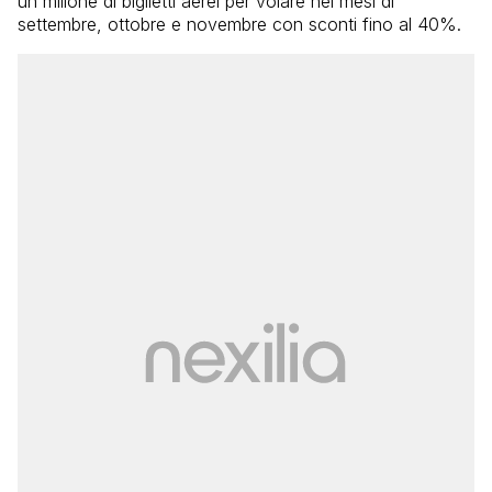
un milione di biglietti aerei per volare nei mesi di
settembre, ottobre e novembre con sconti fino al 40%.