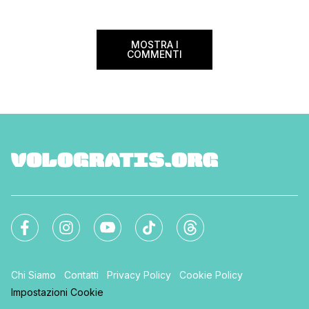
Sui voli diretti ad […]
peso e costi per evi
sorprese. Mi raccom
MOSTRA I
COMMENTI
Chi Siamo
Contatti
Privacy Policy
Cookie Policy
Impostazioni Cookie