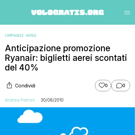
COMPAGNIE AEREE
Anticipazione promozione
Ryanair: biglietti aerei scontati
del 40%
Condividi
0
0
Andrea Petroni
30/08/2010