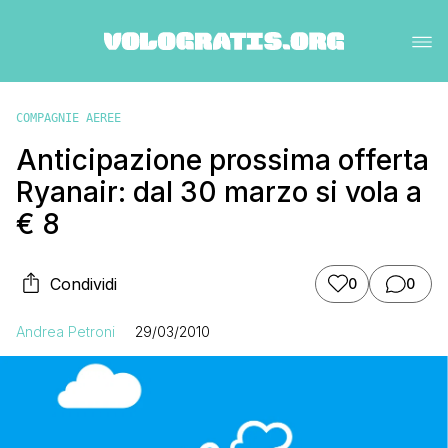
COMPAGNIE AEREE
Anticipazione prossima offerta
Ryanair: dal 30 marzo si vola a
€ 8
Condividi
0
0
Andrea Petroni
29/03/2010