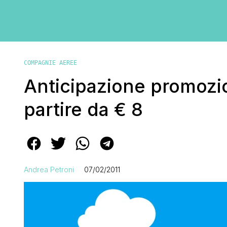
COMPAGNIE AEREE
Anticipazione promozio
partire da € 8
Andrea Petroni
07/02/2011