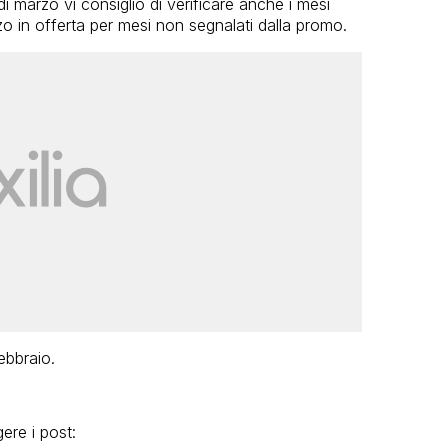
 marzo vi consiglio di verificare anche i mesi
o in offerta per mesi non segnalati dalla promo.
ebbraio.
gere i post: