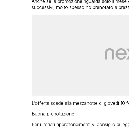
Anche se la promozione riguarda solo il mese di
successivi, molto spesso ho prenotato a prezz
L’offerta scade alla mezzanotte di giovedì 10 f
Buona prenotazione!
Per ulteriori approfondimenti vi consiglio di leg