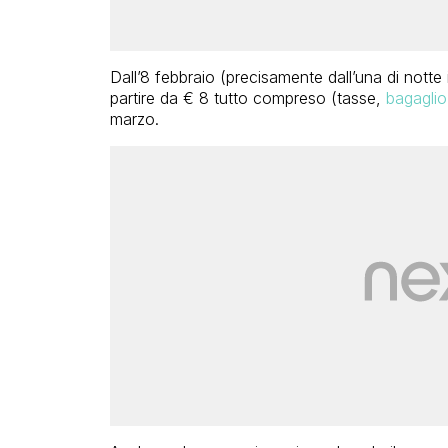
Dall’8 febbraio (precisamente dall’una di notte i
partire da € 8 tutto compreso (tasse,
bagagli
marzo.