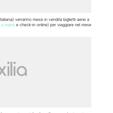
taliana) verranno messi in vendita biglietti aerei a
o a mano
e check-in online) per viaggiare nel mese