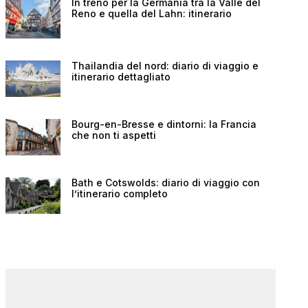
In treno per la Germania tra la Valle del
Reno e quella del Lahn: itinerario
Thailandia del nord: diario di viaggio e
itinerario dettagliato
Bourg-en-Bresse e dintorni: la Francia
che non ti aspetti
Bath e Cotswolds: diario di viaggio con
l’itinerario completo