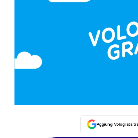
Aggiungi Vologratis tra