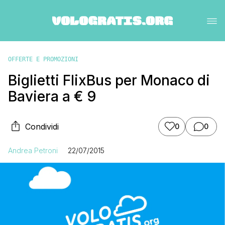
OFFERTE E PROMOZIONI
Biglietti FlixBus per Monaco di
Baviera a € 9
Condividi
0
0
Andrea Petroni
22/07/2015