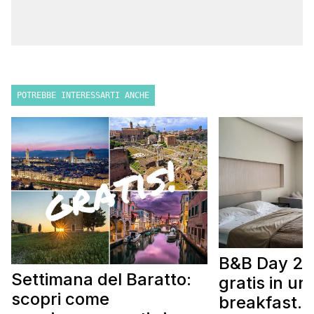
POTREBBE INTERESSARTI ANCHE
B&B Day 20
Settimana del Baratto:
gratis in u
scopri come
breakfast. 