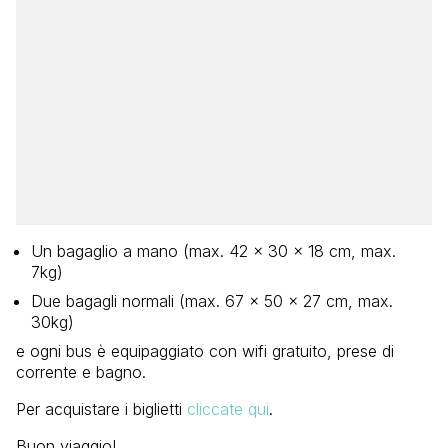
Un bagaglio a mano (max. 42 x 30 x 18 cm, max.
7kg)
Due bagagli normali (max. 67 x 50 x 27 cm, max.
30kg)​
e ogni bus è equipaggiato con wifi gratuito, prese di
corrente e bagno.
Per acquistare i biglietti
cliccate qui
.
Buon viaggio!