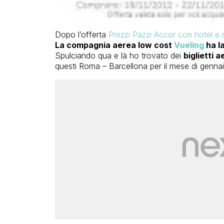
Dopo l’offerta
Prezzi Pazzi Accor con hotel e 
La compagnia aerea low cost
Vueling
ha l
Spulciando qua e là ho trovato dei
biglietti 
questi Roma – Barcellona per il mese di genna