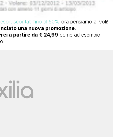
resort scontati fino al 50%
ora pensiamo ai voli!
anciato una nuova promozione
.
aerei a partire da € 24,99
come ad esempio
io