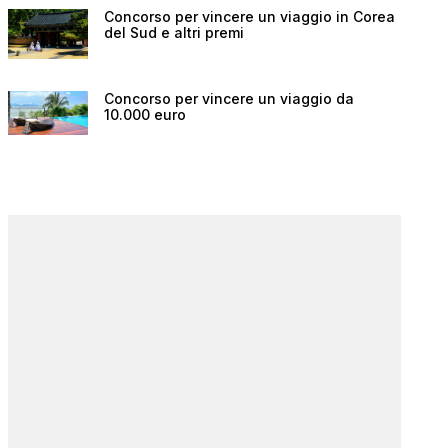
Concorso per vincere un viaggio in Corea
del Sud e altri premi
Concorso per vincere un viaggio da
10.000 euro