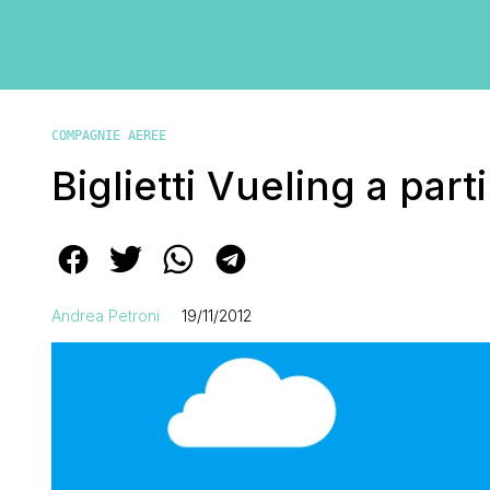
COMPAGNIE AEREE
Biglietti Vueling a part
Andrea Petroni
19/11/2012