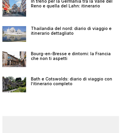
In treno per la Germania tra la Valle del
Reno e quella del Lahn: itinerario
Thailandia del nord: diario di viaggio e
itinerario dettagliato
Bourg-en-Bresse e dintorni: la Francia
che non ti aspetti
Bath e Cotswolds: diario di viaggio con
l’itinerario completo