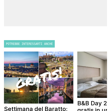
POTREBBE INTERESSARTI ANCHE
B&B Day 20
Settimana del Baratto:
gratis in u