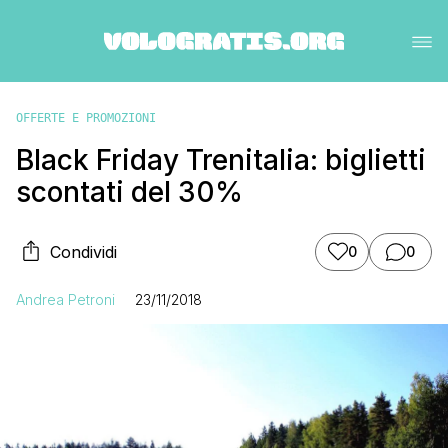
OFFERTE E PROMOZIONI
Black Friday Trenitalia: biglietti
scontati del 30%
Condividi
0
0
Andrea Petroni
23/11/2018