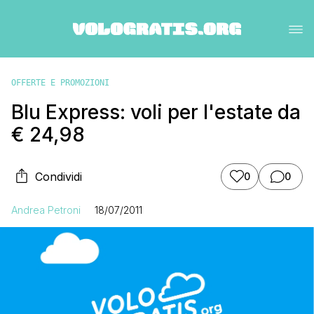
OFFERTE E PROMOZIONI
Blu Express: voli per l'estate da
€ 24,98
Condividi
0
0
Andrea Petroni
18/07/2011