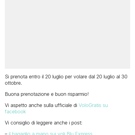
Si prenota entro il 20 luglio per volare dal 20 luglio al 30
ottobre.
Buona prenotazione e buon risparmio!
Vi aspetto anche sulla ufficiale di
VoloGratis su
facebook
Vi consiglio di leggere anche i post:
–
il bagaglio a mano sui voli Blu Express