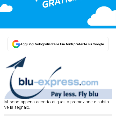
Aggiungi Vologratis tra le tue fonti preferite su Google
Mi sono appena accorto di questa promozione e subito
ve la segnalo.