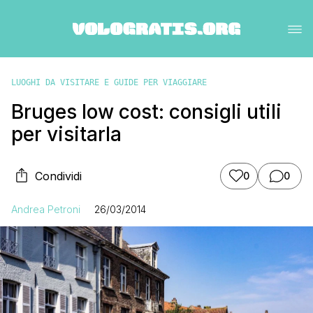
LUOGHI DA VISITARE E GUIDE PER VIAGGIARE
Bruges low cost: consigli utili
per visitarla
Condividi
0
0
Andrea Petroni
26/03/2014