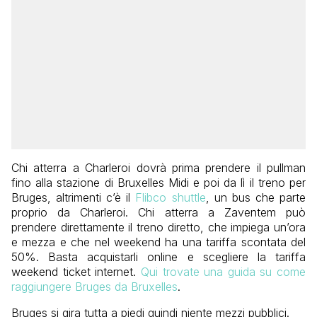
Chi atterra a Charleroi dovrà prima prendere il pullman
fino alla stazione di Bruxelles Midi e poi da lì il treno per
Bruges, altrimenti c’è il
Flibco shuttle
, un bus che parte
proprio da Charleroi. Chi atterra a Zaventem può
prendere direttamente il treno diretto, che impiega un’ora
e mezza e che nel weekend ha una tariffa scontata del
50%. Basta acquistarli online e scegliere la tariffa
weekend ticket internet.
Qui trovate una guida su come
raggiungere Bruges da Bruxelles
.
Bruges si gira tutta a piedi quindi niente mezzi pubblici.