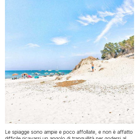
Le spiagge sono ampie e poco affollate, e non è affatto
difficile ricavarsi un angolo di tranquillità per godersi al