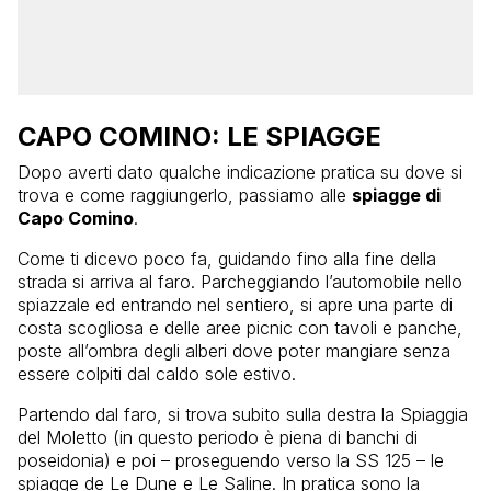
CAPO COMINO: LE SPIAGGE
Dopo averti dato qualche indicazione pratica su dove si
trova e come raggiungerlo, passiamo alle
spiagge di
Capo Comino
.
Come ti dicevo poco fa, guidando fino alla fine della
strada si arriva al faro. Parcheggiando l’automobile nello
spiazzale ed entrando nel sentiero, si apre una parte di
costa scogliosa e delle aree picnic con tavoli e panche,
poste all’ombra degli alberi dove poter mangiare senza
essere colpiti dal caldo sole estivo.
Partendo dal faro, si trova subito sulla destra la Spiaggia
del Moletto (in questo periodo è piena di banchi di
poseidonia) e poi – proseguendo verso la SS 125 – le
spiagge de Le Dune e Le Saline. In pratica sono la