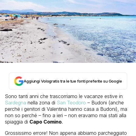
Aggiungi Vologratis tra le tue fonti preferite su Google
Sono tanti anni che trascorriamo le vacanze estive in
Sardegna
nella zona di
San Teodoro
– Budoni (anche
perché i genitori di Valentina hanno casa a Budoni), ma
non so perché – fino a ieri – non eravamo mai stati alla
spiaggia di
Capo Comino
.
Grossissimo errore! Non appena abbiamo parcheggiato