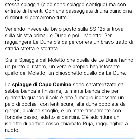
stessa spiaggia (cioè sono spiagge contigue) ma con
entrate differenti. Con una passeggiata di una quindicina
di minuti si percorrono tutte.
Venendo invece dal bivio posto sulla SS 125 si trova
sulla sinistra prima Le Dune e poi il Moletto. Per
raggiungere Le Dune c’è da percorrere un bravo tratto di
strada stretta e sterrata.
Sia la Spiaggia del Moletto che quella de Le Dune hanno
un punto di ristoro, un vero e proprio bar/ristorante
quello del Moletto, un chioschetto quello de Le Dune.
Le
spiagge di Capo Comino
sono caratterizzate da
sabbia bianca e finissima, talmente bianca che per
guardarla quando il sole è alto è meglio indossare un
paio di occhiali con lenti scure, alte dune popolate da
ginepri, qualche scoglio, e un mare trasparente con
fondale basso, adatto ai bambini. C’è addirittura un
isolotto di porfido rosso chiamato Ruja, raggiungibile a
nuoto.