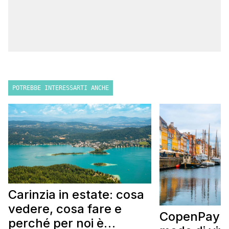
POTREBBE INTERESSARTI ANCHE
Carinzia in estate: cosa
vedere, cosa fare e
CopenPay: i
perché per noi è