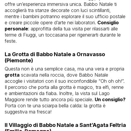
offre un’esperienza immersiva unica. Babbo Natale ti
accoglierà tra stanze decorate con luci scintillanti,
mentre i bambini potranno esplorare il suo ufficio postale
e creare piccole opere d’arte nei laboratori.
Consiglio
personale
: approfitta della tua visita per rilassarti alle
terme di Fiuggi, un toccasana per rigenerarti durante le
feste.
La Grotta di Babbo Natale a Ornavasso
(Piemonte)
Questa non è una semplice casa, ma una vera e propria
grotta
scavata nella roccia, dove Babbo Natale
accoglie i visitatori con il suo inconfondibile “Oh oh oh!”.
Il percorso che porta alla grotta è magico, tra elfi, renne
e ambientazioni da fiaba. Inoltre, la vista sul Lago
Maggiore rende tutto ancora più speciale.
Un consiglio?
Porta con te una sciarpa bella calda: la grotta è
suggestiva ma fresca!
Il Villaggio di Babbo Natale a Sant’Agata Feltria