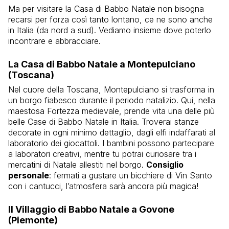
Ma per visitare la Casa di Babbo Natale non bisogna
recarsi per forza così tanto lontano, ce ne sono anche
in Italia (da nord a sud). Vediamo insieme dove poterlo
incontrare e abbracciare.
La Casa di Babbo Natale a Montepulciano
(Toscana)
Nel cuore della Toscana, Montepulciano si trasforma in
un borgo fiabesco durante il periodo natalizio. Qui, nella
maestosa Fortezza medievale, prende vita una delle più
belle Case di Babbo Natale in Italia. Troverai stanze
decorate in ogni minimo dettaglio, dagli elfi indaffarati al
laboratorio dei giocattoli. I bambini possono partecipare
a laboratori creativi, mentre tu potrai curiosare tra i
mercatini di Natale allestiti nel borgo.
Consiglio
personale
: fermati a gustare un bicchiere di Vin Santo
con i cantucci, l’atmosfera sarà ancora più magica!
Il Villaggio di Babbo Natale a Govone
(Piemonte)