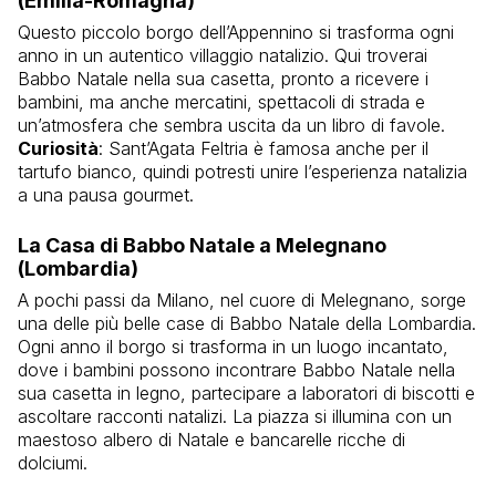
(Emilia-Romagna)
Questo piccolo borgo dell’Appennino si trasforma ogni
anno in un autentico villaggio natalizio. Qui troverai
Babbo Natale nella sua casetta, pronto a ricevere i
bambini, ma anche mercatini, spettacoli di strada e
un’atmosfera che sembra uscita da un libro di favole.
Curiosità
: Sant’Agata Feltria è famosa anche per il
tartufo bianco, quindi potresti unire l’esperienza natalizia
a una pausa gourmet.
La Casa di Babbo Natale a Melegnano
(Lombardia)
A pochi passi da Milano, nel cuore di Melegnano, sorge
una delle più belle case di Babbo Natale della Lombardia.
Ogni anno il borgo si trasforma in un luogo incantato,
dove i bambini possono incontrare Babbo Natale nella
sua casetta in legno, partecipare a laboratori di biscotti e
ascoltare racconti natalizi. La piazza si illumina con un
maestoso albero di Natale e bancarelle ricche di
dolciumi.