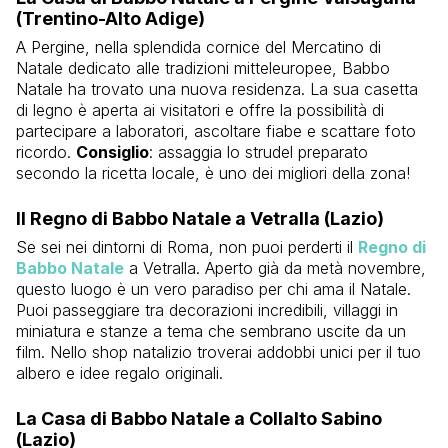
(Trentino-Alto Adige)
A Pergine, nella splendida cornice del Mercatino di
Natale dedicato alle tradizioni mitteleuropee, Babbo
Natale ha trovato una nuova residenza. La sua casetta
di legno è aperta ai visitatori e offre la possibilità di
partecipare a laboratori, ascoltare fiabe e scattare foto
ricordo.
Consiglio
: assaggia lo strudel preparato
secondo la ricetta locale, è uno dei migliori della zona!
Il Regno di Babbo Natale a Vetralla (Lazio)
Se sei nei dintorni di Roma, non puoi perderti il
Regno di
Babbo Natale
a Vetralla. Aperto già da metà novembre,
questo luogo è un vero paradiso per chi ama il Natale.
Puoi passeggiare tra decorazioni incredibili, villaggi in
miniatura e stanze a tema che sembrano uscite da un
film. Nello shop natalizio troverai addobbi unici per il tuo
albero e idee regalo originali.
La Casa di Babbo Natale a Collalto Sabino
(Lazio)