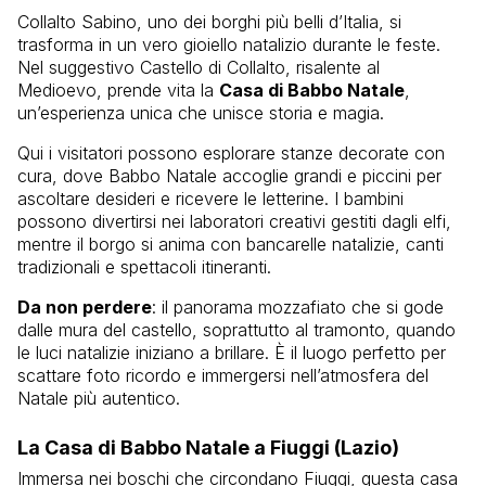
Collalto Sabino, uno dei borghi più belli d’Italia, si
trasforma in un vero gioiello natalizio durante le feste.
Nel suggestivo Castello di Collalto, risalente al
Medioevo, prende vita la
Casa di Babbo Natale
,
un’esperienza unica che unisce storia e magia.
Qui i visitatori possono esplorare stanze decorate con
cura, dove Babbo Natale accoglie grandi e piccini per
ascoltare desideri e ricevere le letterine. I bambini
possono divertirsi nei laboratori creativi gestiti dagli elfi,
mentre il borgo si anima con bancarelle natalizie, canti
tradizionali e spettacoli itineranti.
Da non perdere
: il panorama mozzafiato che si gode
dalle mura del castello, soprattutto al tramonto, quando
le luci natalizie iniziano a brillare. È il luogo perfetto per
scattare foto ricordo e immergersi nell’atmosfera del
Natale più autentico.
La Casa di Babbo Natale a Fiuggi (Lazio)
Immersa nei boschi che circondano Fiuggi, questa casa