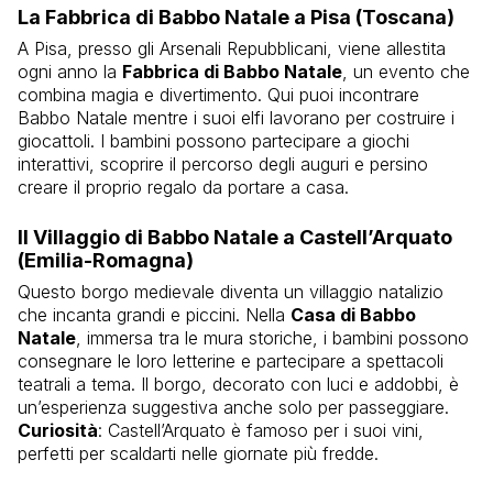
La Fabbrica di Babbo Natale a Pisa (Toscana)
A Pisa, presso gli Arsenali Repubblicani, viene allestita
ogni anno la
Fabbrica di Babbo Natale
, un evento che
combina magia e divertimento. Qui puoi incontrare
Babbo Natale mentre i suoi elfi lavorano per costruire i
giocattoli. I bambini possono partecipare a giochi
interattivi, scoprire il percorso degli auguri e persino
creare il proprio regalo da portare a casa.
Il Villaggio di Babbo Natale a Castell’Arquato
(Emilia-Romagna)
Questo borgo medievale diventa un villaggio natalizio
che incanta grandi e piccini. Nella
Casa di Babbo
Natale
, immersa tra le mura storiche, i bambini possono
consegnare le loro letterine e partecipare a spettacoli
teatrali a tema. Il borgo, decorato con luci e addobbi, è
un’esperienza suggestiva anche solo per passeggiare.
Curiosità
: Castell’Arquato è famoso per i suoi vini,
perfetti per scaldarti nelle giornate più fredde.