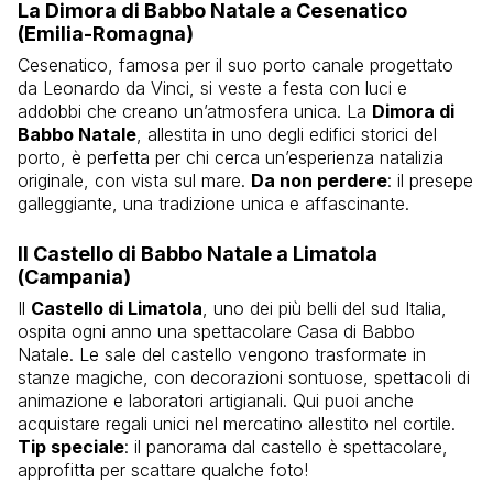
La Dimora di Babbo Natale a Cesenatico
(Emilia-Romagna)
Cesenatico, famosa per il suo porto canale progettato
da Leonardo da Vinci, si veste a festa con luci e
addobbi che creano un’atmosfera unica. La
Dimora di
Babbo Natale
, allestita in uno degli edifici storici del
porto, è perfetta per chi cerca un’esperienza natalizia
originale, con vista sul mare.
Da non perdere
: il presepe
galleggiante, una tradizione unica e affascinante.
Il Castello di Babbo Natale a Limatola
(Campania)
Il
Castello di Limatola
, uno dei più belli del sud Italia,
ospita ogni anno una spettacolare Casa di Babbo
Natale. Le sale del castello vengono trasformate in
stanze magiche, con decorazioni sontuose, spettacoli di
animazione e laboratori artigianali. Qui puoi anche
acquistare regali unici nel mercatino allestito nel cortile.
Tip speciale
: il panorama dal castello è spettacolare,
approfitta per scattare qualche foto!