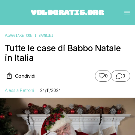
VIAGGIARE CON I BAMBINI
Tutte le case di Babbo Natale
in Italia
Condividi
0
0
Alessia Petroni
24/11/2024