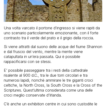
Una volta varcato il portone d’ingresso si viene rapiti da
uno scenario particolarmente emozionante, con il forte
contrasto tra il verde del prato e il grigio della roccia.
Si viene attratti dal suono delle acque del fiume Shannon
e dal fruscio del vento, mentre la mente viene
catapultata in un’era passata. Qui è possibile
rappacificarsi con se stessi.
E’ possibile passeggiare tra i resti della cattedrale
risalente al 900 d.C., tra le due torri circolari e tra
numerosi lapidi, nonchè ammirare le tre giganti croci
celtiche, la North Cross, la South Cross e la Cross of the
Scriptures. Quest’ultima considerata come una delle
croci meglio conservate d’Irlanda.
C’è anche un exhibition centre in cui sono custodite le