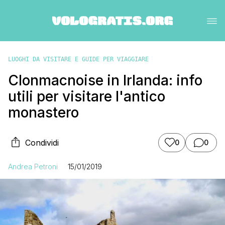
LUOGHI DA VISITARE E GUIDE PER VIAGGIARE
Clonmacnoise in Irlanda: info
utili per visitare l'antico
monastero
Condividi
0
0
Andrea Petroni
15/01/2019