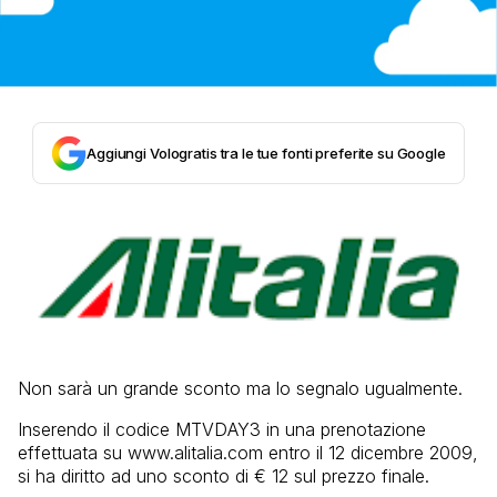
Aggiungi Vologratis tra le tue fonti preferite su Google
Non sarà un grande sconto ma lo segnalo ugualmente.
Inserendo il codice MTVDAY3 in una prenotazione
effettuata su www.alitalia.com entro il 12 dicembre 2009,
si ha diritto ad uno sconto di € 12 sul prezzo finale.