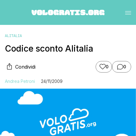
ALITALIA
Codice sconto Alitalia
Condividi
0
0
Andrea Petroni
24/11/2009