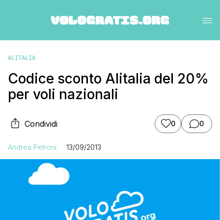
ALITALIA
Codice sconto Alitalia del 20%
per voli nazionali
Condividi
0
0
Andrea Petroni
13/09/2013