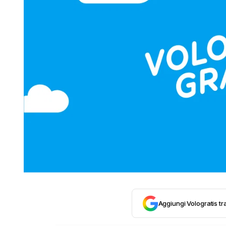
Aggiungi Vologratis tra