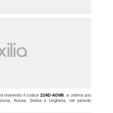
d inserendo il codice
224D-AD9B
, si otterrà uno
lonia, Russia, Serbia e Ungheria, nel periodo
.