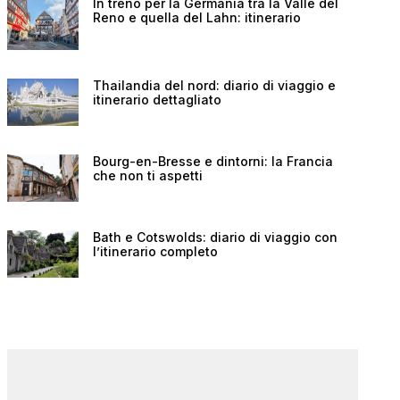
In treno per la Germania tra la Valle del
Reno e quella del Lahn: itinerario
Thailandia del nord: diario di viaggio e
itinerario dettagliato
Bourg-en-Bresse e dintorni: la Francia
che non ti aspetti
Bath e Cotswolds: diario di viaggio con
l’itinerario completo