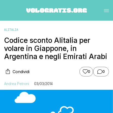
ALITALIA
Codice sconto Alitalia per
volare in Giappone, in
Argentina e negli Emirati Arabi
Condividi
0
0
Andrea Petroni
03/03/2014