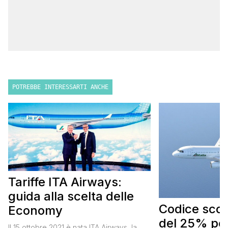
POTREBBE INTERESSARTI ANCHE
Tariffe ITA Airways:
guida alla scelta delle
Codice scont
Economy
del 25% per
Il 15 ottobre 2021 è nata ITA Airways, la