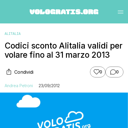
ALITALIA
Codici sconto Alitalia validi per
volare fino al 31 marzo 2013
Condividi
0
0
Andrea Petroni
23/09/2012