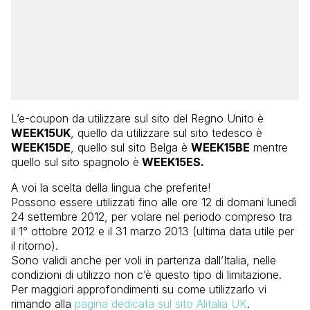
L’e-coupon da utilizzare sul sito del Regno Unito è
WEEK15UK
, quello da utilizzare sul sito tedesco è
WEEK15DE
, quello sul sito Belga è
WEEK15BE
mentre
quello sul sito spagnolo è
WEEK15ES.
A voi la scelta della lingua che preferite!
Possono essere utilizzati fino alle ore 12 di domani lunedì
24 settembre 2012, per volare nel periodo compreso tra
il 1° ottobre 2012 e il 31 marzo 2013 (ultima data utile per
il ritorno).
Sono validi anche per voli in partenza dall’Italia, nelle
condizioni di utilizzo non c’è questo tipo di limitazione.
Per maggiori approfondimenti su come utilizzarlo vi
rimando alla
pagina dedicata sul sito Alitalia UK
.