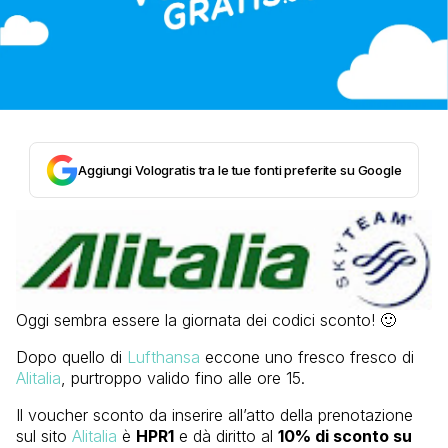
Aggiungi Vologratis tra le tue fonti preferite su Google
Oggi sembra essere la giornata dei codici sconto! 🙂
Dopo quello di
Lufthansa
eccone uno fresco fresco di
Alitalia
, purtroppo valido fino alle ore 15.
Il voucher sconto da inserire all’atto della prenotazione
sul sito
Alitalia
è
HPR1
e dà diritto al
10% di sconto su