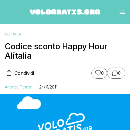
ALITALIA
Codice sconto Happy Hour
Alitalia
Condividi
0
0
Andrea Petroni
24/11/2011