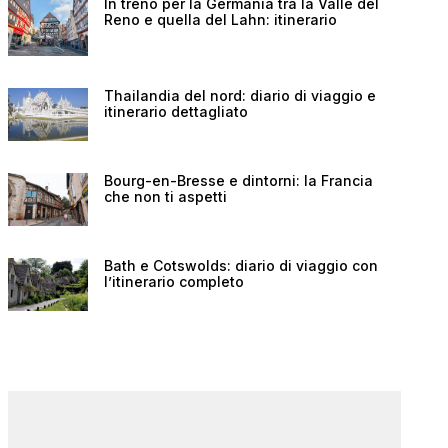
In treno per la Germania tra la Valle del
Reno e quella del Lahn: itinerario
Thailandia del nord: diario di viaggio e
itinerario dettagliato
Bourg-en-Bresse e dintorni: la Francia
che non ti aspetti
Bath e Cotswolds: diario di viaggio con
l’itinerario completo