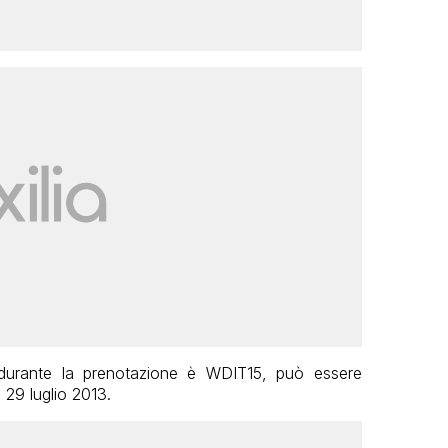
 durante la prenotazione è WDIT15, può essere
ì 29 luglio 2013.