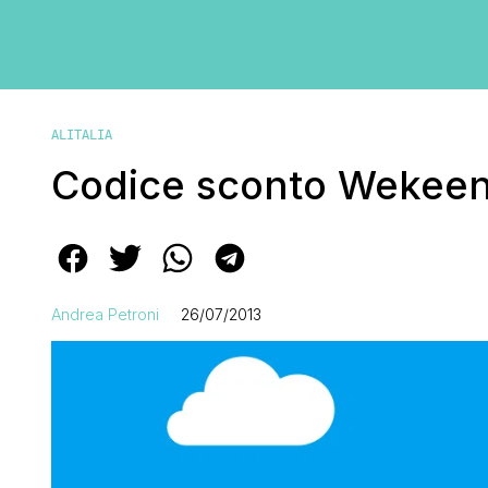
ALITALIA
Codice sconto Wekeend
Andrea Petroni
26/07/2013