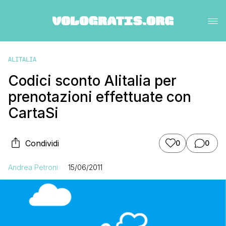
ALITALIA
Codici sconto Alitalia per
prenotazioni effettuate con
CartaSi
Condividi
0
0
Andrea Petroni
15/06/2011