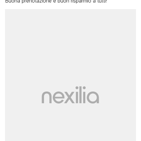
Buona prenotazione e buon risparmio a tutti!