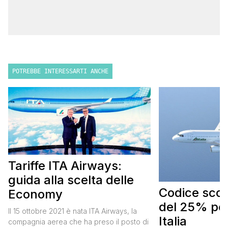
POTREBBE INTERESSARTI ANCHE
Tariffe ITA Airways:
guida alla scelta delle
Codice scont
Economy
del 25% per
Il 15 ottobre 2021 è nata ITA Airways, la
Italia
compagnia aerea che ha preso il posto di