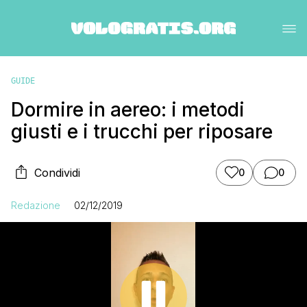
GUIDE
Dormire in aereo: i metodi
giusti e i trucchi per riposare
Condividi
0
0
Redazione
02/12/2019