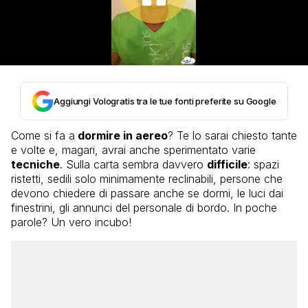
Aggiungi Vologratis tra le tue fonti preferite su Google
Come si fa a
dormire in aereo
? Te lo sarai chiesto tante
e volte e, magari, avrai anche sperimentato varie
tecniche
. Sulla carta sembra davvero
difficile
: spazi
ristetti, sedili solo minimamente reclinabili, persone che
devono chiedere di passare anche se dormi, le luci dai
finestrini, gli annunci del personale di bordo. In poche
parole? Un vero incubo!