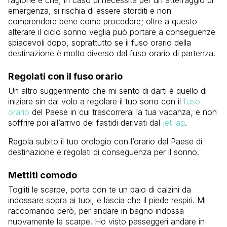
emergenza, si rischia di essere storditi e non
comprendere bene come procedere; oltre a questo
alterare il ciclo sonno veglia può portare a conseguenze
spiacevoli dopo, soprattutto se il fuso orario della
destinazione è molto diverso dal fuso orario di partenza.
Regolati con il fuso orario
Un altro suggerimento che mi sento di darti è quello di
iniziare sin dal volo a regolare il tuo sono con il
fuso
orario
del Paese in cui trascorrerai la tua vacanza, e non
soffrire poi all’arrivo dei fastidi derivati dal
jet lag
.
Regola subito il tuo orologio con l’orario del Paese di
destinazione e regolati di conseguenza per il sonno.
Mettiti comodo
Togliti le scarpe, porta con te un paio di calzini da
indossare sopra ai tuoi, e lascia che il piede respiri. Mi
raccomando però, per andare in bagno indossa
nuovamente le scarpe. Ho visto passeggeri andare in