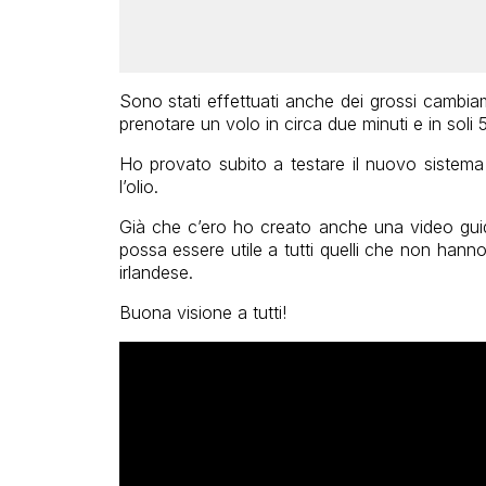
Sono stati effettuati anche dei grossi cambiam
prenotare un volo in circa due minuti e in soli 
Ho provato subito a testare il nuovo sistema
l’olio.
Già che c’ero ho creato anche una video guid
possa essere utile a tutti quelli che non hann
irlandese.
Buona visione a tutti!