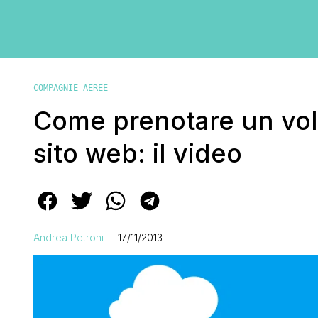
COMPAGNIE AEREE
Come prenotare un vol
sito web: il video
Andrea Petroni
17/11/2013