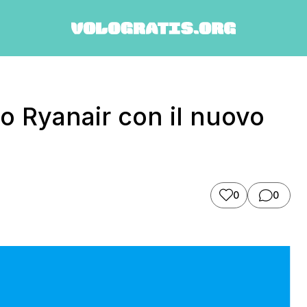
o Ryanair con il nuovo
0
0