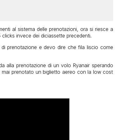
enti al sistema delle prenotazioni, ora si riesce a
5 clicks invece dei diciassette precedenti.
 di prenotazione e devo dire che fila liscio come
a alla prenotazione di un volo Ryanair sperando
o mai prenotato un biglietto aereo con la low cost