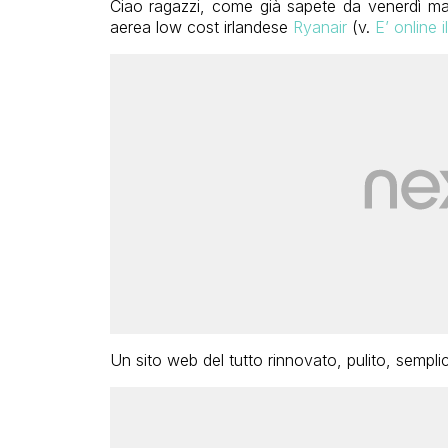
Ciao ragazzi, come già sapete da venerdì mat
aerea low cost irlandese
Ryanair
(v.
E’ online 
Un sito web del tutto rinnovato, pulito, sempl