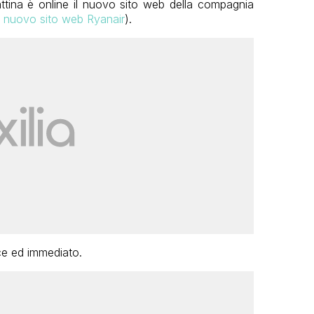
tina è online il nuovo sito web della compagnia
il nuovo sito web Ryanair
).
ice ed immediato.