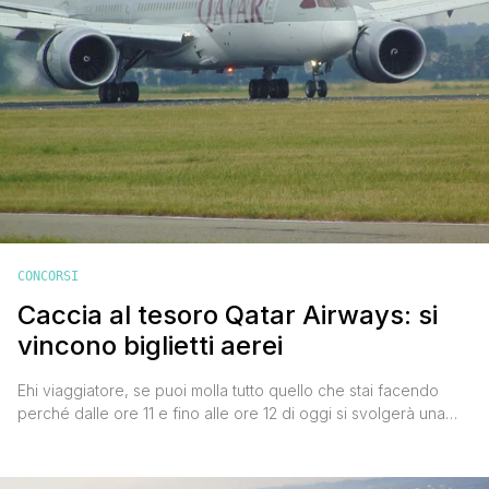
CONCORSI
Caccia al tesoro Qatar Airways: si
vincono biglietti aerei
Ehi viaggiatore, se puoi molla tutto quello che stai facendo
perché dalle ore 11 e fino alle ore 12 di oggi si svolgerà una
caccia al tesoro Qatar Airways, durante la quale sarà possibile
vincere i golden tickets. Si tratta di biglietti a tariffa zero per
una specifica destinazione, per volare fino al 29 novembre