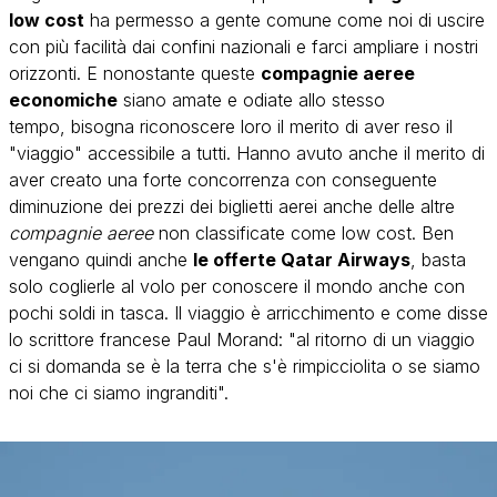
low cost
ha permesso a gente comune come noi di uscire
con più facilità dai confini nazionali e farci ampliare i nostri
orizzonti. E nonostante queste
compagnie aeree
economiche
siano amate e odiate allo stesso
tempo, bisogna riconoscere loro il merito di aver reso il
"viaggio" accessibile a tutti. Hanno avuto anche il merito di
aver creato una forte concorrenza con conseguente
diminuzione dei prezzi dei biglietti aerei anche delle altre
compagnie aeree
non classificate come low cost. Ben
vengano quindi anche
le offerte Qatar Airways
, basta
solo coglierle al volo per conoscere il mondo anche con
pochi soldi in tasca. Il viaggio è arricchimento e come disse
lo scrittore francese Paul Morand: "al ritorno di un viaggio
ci si domanda se è la terra che s'è rimpicciolita o se siamo
noi che ci siamo ingranditi".