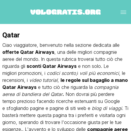
Qatar
Ciao viaggiatore, benvenuto nella sezione dedicata alle
offerte
Qatar Airways
, una delle migliori compagnie
aeree del mondo. In questa rubrica troverai tutto ciò che
riguarda gli
sconti Qatar Airways
e non solo. Le
migliori promozioni, i
codici sconto
,i
voli più economici
, le
recensioni, i
video tutorial
,
le regole sul bagaglio a mano
Qatar Airways
e tutto ciò che riguarda la
compagnia
aerea di bandiera del Qatar
.
Non dovrai più perdere
tempo prezioso facendo ricerche estenuanti su Google
e sfogliando pagine e pagine di siti web e
blog di viaggi
. Ti
basterà mettere questa pagina tra i preferiti e visitarla ogni
giorno, sperando di trovare l'occasione giusta per le tue
esigenze.. L'avvento e lo sviluppo delle
compagnie aeree