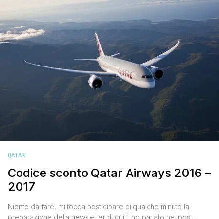
2017, in [']
QATAR
Codice sconto Qatar Airways 2016 –
2017
Niente da fare, mi tocca posticipare di qualche minuto la
preparazione della newsletter di cui ti ho parlato nel post