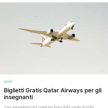
riferimento per tutto il settore del trasporto aereo. I premi sono
stati attribuiti in base alle valutazioni di circa [']
QATAR
Biglietti Gratis Qatar Airways per gli
insegnanti
Ciao viaggiatore che come me fremi dalla voglia di poter