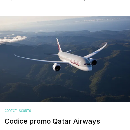
Concorso per vincere cofanetti Smartbox, in quanto ho
scovato questo codice sconto Qatar Airways che non posso
non condividere con te. Si tratta di un codice sconto emesso
in occasione del lancio del nuovo sito mobile in [']
CODICI SCONTO
Codice promo Qatar Airways