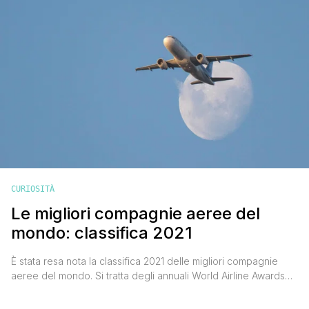
CURIOSITÀ
Le migliori compagnie aeree del
mondo: classifica 2021
È stata resa nota la classifica 2021 delle migliori compagnie
aeree del mondo. Si tratta degli annuali World Airline Awards
SkyTrax, i riconoscimenti di qualità per l'industria aerea, definiti
anche come 'gli Oscar del volo', un vero e proprio punto di